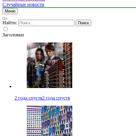
Случайные новости
Меню
Найти:
Заголовки
2 года спустя
2 года спустя