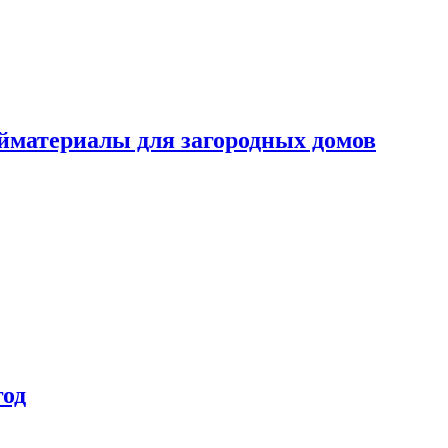
ойматериалы для загородных домов
год