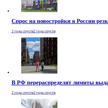
Спрос на новостройки в России рез
2 года спустя
2 года спустя
В РФ перераспределят лимиты выда
2 года спустя
2 года спустя