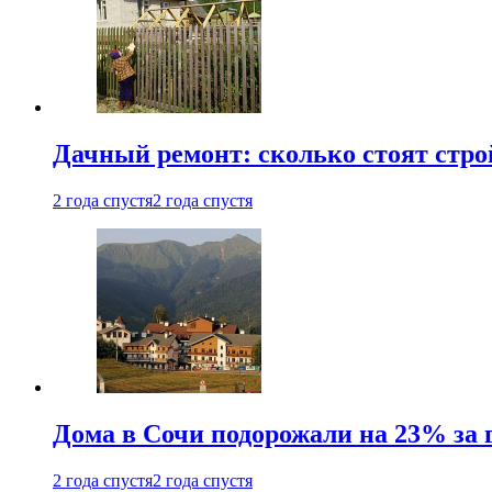
Дачный ремонт: сколько стоят стр
2 года спустя
2 года спустя
Дома в Сочи подорожали на 23% за 
2 года спустя
2 года спустя