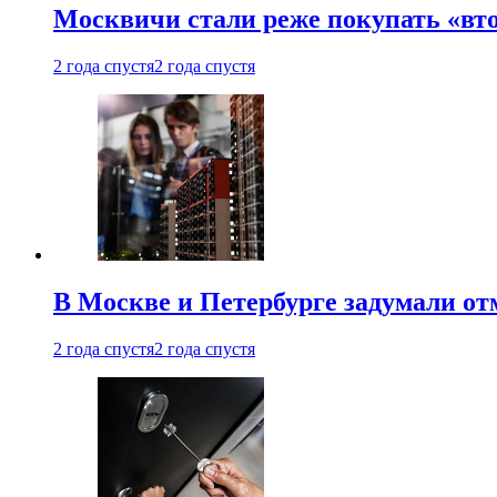
Москвичи стали реже покупать «вт
2 года спустя
2 года спустя
В Москве и Петербурге задумали от
2 года спустя
2 года спустя