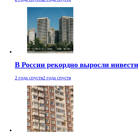
В России рекордно выросли инвест
2 года спустя
2 года спустя