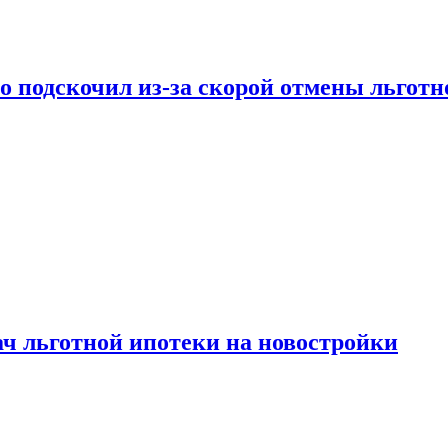
ко подскочил из-за скорой отмены льгот
ч льготной ипотеки на новостройки