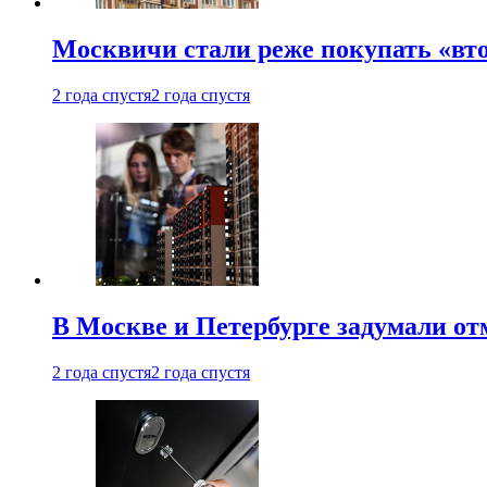
Москвичи стали реже покупать «вт
2 года спустя
2 года спустя
В Москве и Петербурге задумали от
2 года спустя
2 года спустя