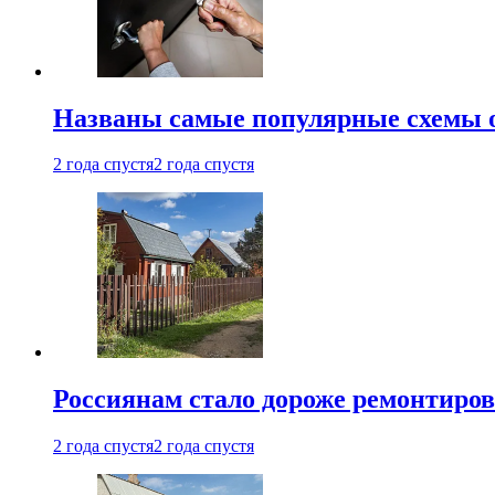
Названы самые популярные схемы 
2 года спустя
2 года спустя
Россиянам стало дороже ремонтиров
2 года спустя
2 года спустя