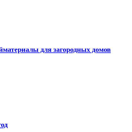
ойматериалы для загородных домов
год