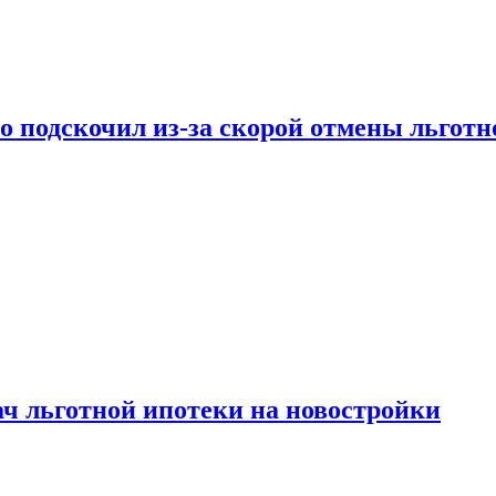
ко подскочил из-за скорой отмены льгот
ч льготной ипотеки на новостройки