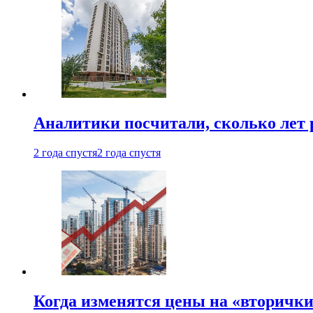
Аналитики посчитали, сколько лет 
2 года спустя
2 года спустя
Когда изменятся цены на «вторички