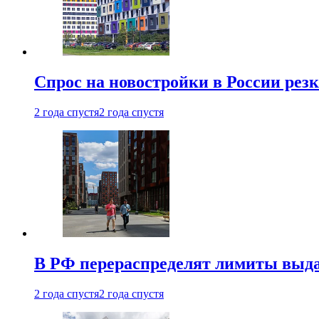
Спрос на новостройки в России рез
2 года спустя
2 года спустя
В РФ перераспределят лимиты выда
2 года спустя
2 года спустя