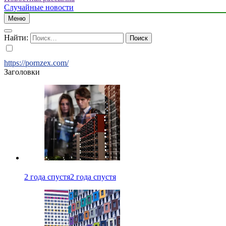
Случайные новости
Меню
Найти:
https://pornzex.com/
Заголовки
2 года спустя
2 года спустя