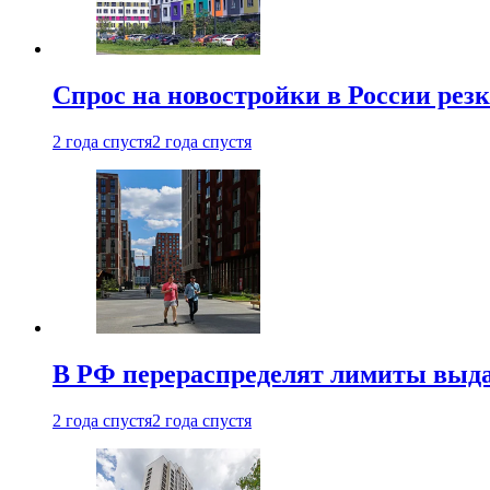
Спрос на новостройки в России рез
2 года спустя
2 года спустя
В РФ перераспределят лимиты выда
2 года спустя
2 года спустя