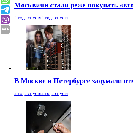
Москвичи стали реже покупать «вт
2 года спустя
2 года спустя
В Москве и Петербурге задумали от
2 года спустя
2 года спустя