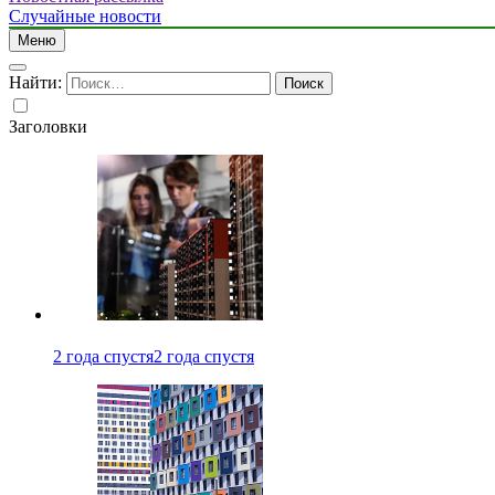
Случайные новости
Меню
Найти:
Заголовки
2 года спустя
2 года спустя