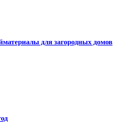
ойматериалы для загородных домов
год