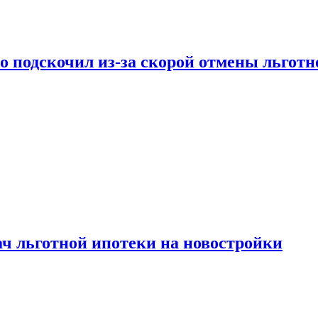
ко подскочил из-за скорой отмены льгот
ч льготной ипотеки на новостройки