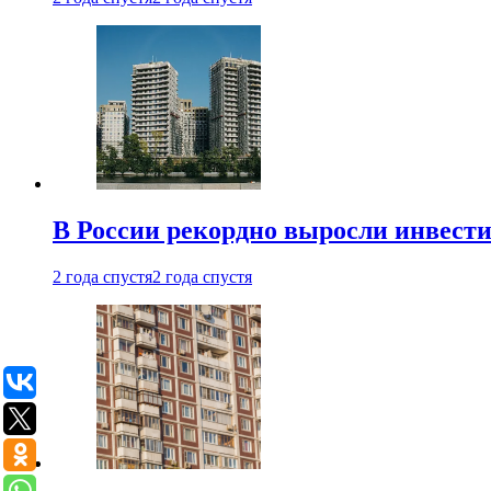
В России рекордно выросли инвест
2 года спустя
2 года спустя