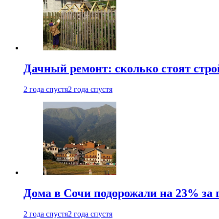
Дачный ремонт: сколько стоят стр
2 года спустя
2 года спустя
Дома в Сочи подорожали на 23% за 
2 года спустя
2 года спустя