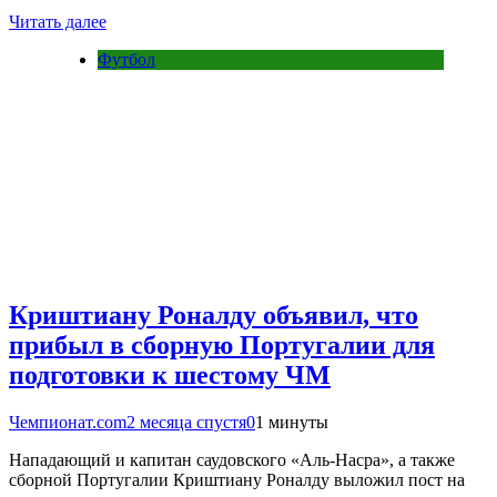
Читать далее
Футбол
Криштиану Роналду объявил, что
прибыл в сборную Португалии для
подготовки к шестому ЧМ
Чемпионат.com
2 месяца спустя
0
1 минуты
Нападающий и капитан саудовского «Аль-Насра», а также
сборной Португалии Криштиану Роналду выложил пост на