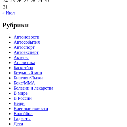
24
25
26
27
28
29
30
31
« Июл
Рубрики
Автоновости
Автособытия
Автоспорт
Автоэксперт
Актеры
Аналитика
Баскетбол
Безумный мир
Биатлон/Лыжи
Бокс/MMA
Болезни и лекарства
В мире
В России
Вещи
Военные новости
Волейбол
Гаджеты
Дети