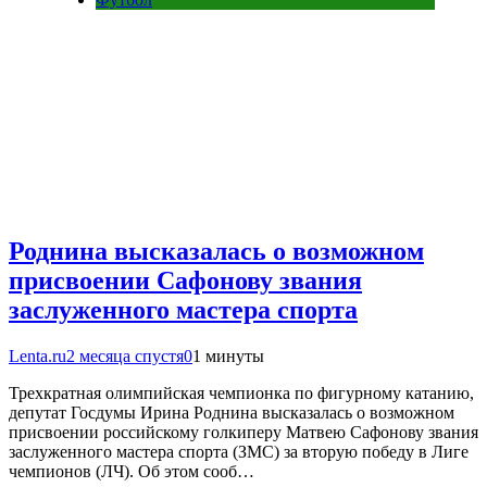
Роднина высказалась о возможном
присвоении Сафонову звания
заслуженного мастера спорта
Lenta.ru
2 месяца спустя
0
1 минуты
Трехкратная олимпийская чемпионка по фигурному катанию,
депутат Госдумы Ирина Роднина высказалась о возможном
присвоении российскому голкиперу Матвею Сафонову звания
заслуженного мастера спорта (ЗМС) за вторую победу в Лиге
чемпионов (ЛЧ). Об этом сооб…