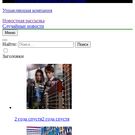
туалета и опозорилась перед ними
Управляющая компания
Новостная рассылка
Случайные новости
Меню
Найти:
Заголовки
2 года спустя
2 года спустя