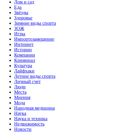
Дом и сад
Еда
Звёзды
Здоровье
Зимние виды спорта
ЗОЖ
Игры
Импортозамещение
Интернет
Истории
Компании
Криминал
Культура
Лайфхаки
Летние виды спорта
Личный счет
Люди
Места
Мнения
Мода
Народная медицина
Наука
Наука и техника
Недвижимость
Новости