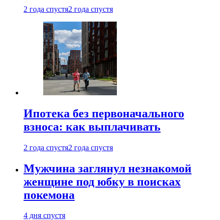
2 года спустя
2 года спустя
Ипотека без первоначального
взноса: как выплачивать
2 года спустя
2 года спустя
Мужчина заглянул незнакомой
женщине под юбку в поисках
покемона
4 дня спустя