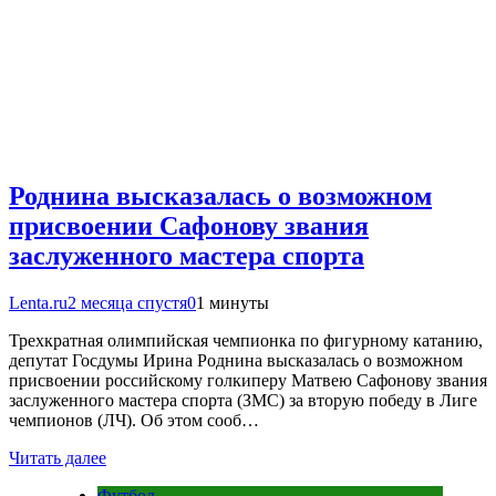
Роднина высказалась о возможном
присвоении Сафонову звания
заслуженного мастера спорта
Lenta.ru
2 месяца спустя
0
1 минуты
Трехкратная олимпийская чемпионка по фигурному катанию,
депутат Госдумы Ирина Роднина высказалась о возможном
присвоении российскому голкиперу Матвею Сафонову звания
заслуженного мастера спорта (ЗМС) за вторую победу в Лиге
чемпионов (ЛЧ). Об этом сооб…
Читать далее
Футбол