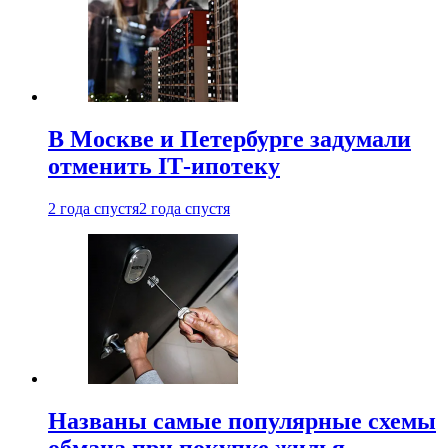
В Москве и Петербурге задумали
отменить IТ-ипотеку
2 года спустя
2 года спустя
Названы самые популярные схемы
обмана при покупке жилья