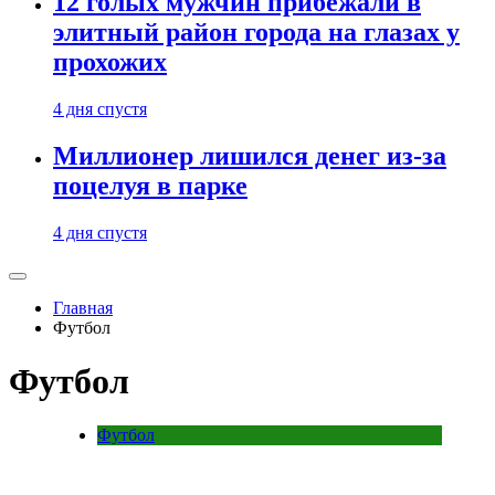
12 голых мужчин прибежали в
элитный район города на глазах у
прохожих
4 дня спустя
Миллионер лишился денег из-за
поцелуя в парке
4 дня спустя
Главная
Футбол
Футбол
Футбол