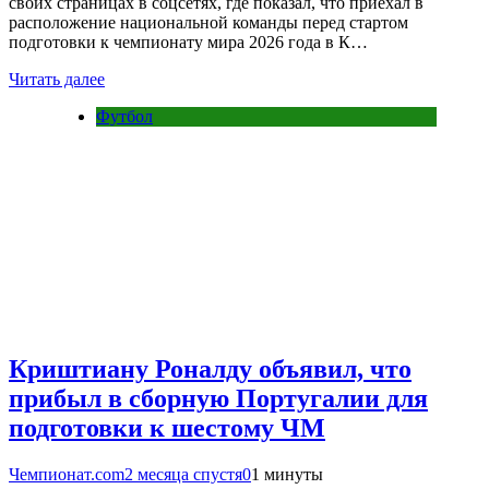
своих страницах в соцсетях, где показал, что приехал в
расположение национальной команды перед стартом
подготовки к чемпионату мира 2026 года в К…
Читать далее
Футбол
Криштиану Роналду объявил, что
прибыл в сборную Португалии для
подготовки к шестому ЧМ
Чемпионат.com
2 месяца спустя
0
1 минуты