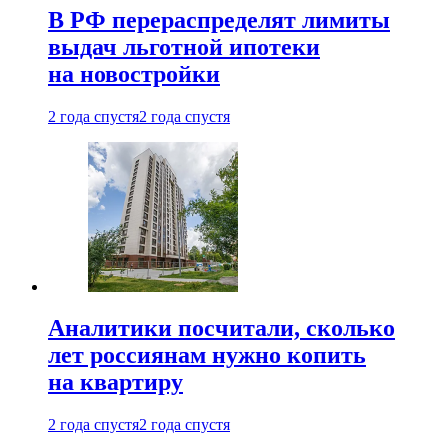
В РФ перераспределят лимиты
выдач льготной ипотеки
на новостройки
2 года спустя
2 года спустя
Аналитики посчитали, сколько
лет россиянам нужно копить
на квартиру
2 года спустя
2 года спустя