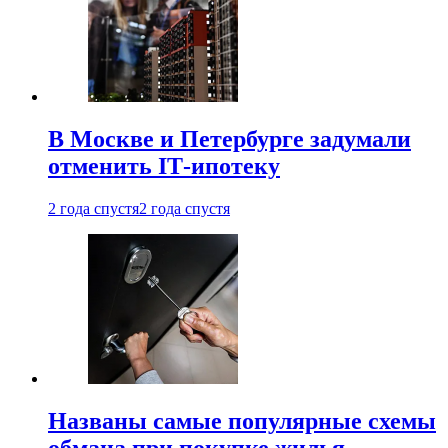
В Москве и Петербурге задумали
отменить IТ-ипотеку
2 года спустя
2 года спустя
Названы самые популярные схемы
обмана при покупке жилья