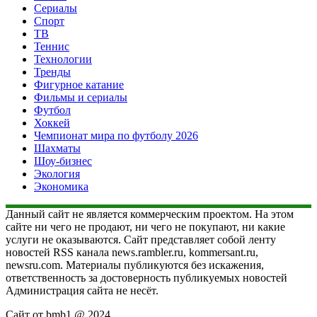
Сериалы
Спорт
ТВ
Теннис
Технологии
Тренды
Фигурное катание
Фильмы и сериалы
Футбол
Хоккей
Чемпионат мира по футболу 2026
Шахматы
Шоу-бизнес
Экология
Экономика
Данный сайт не является коммерческим проектом. На этом
сайте ни чего не продают, ни чего не покупают, ни какие
услуги не оказываются. Сайт представляет собой ленту
новостей RSS канала news.rambler.ru, kommersant.ru,
newsru.com. Материалы публикуются без искажения,
ответственность за достоверность публикуемых новостей
Администрация сайта не несёт.
Сайт от bmb1 @ 2024