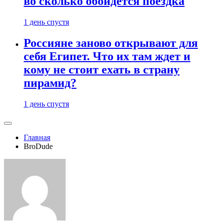
во сколько обойдется поездка
1 день спустя
Россияне заново открывают для
себя Египет. Что их там ждет и
кому не стоит ехать в страну
пирамид?
1 день спустя
Главная
BroDude