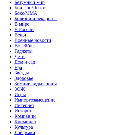
Безумный мир
Биатлон/Лыжи
Бокс/MMA
Болезни и лекарства
В мире
В России
Вещи
Военные новости
Волейбол
Гаджеты
Дети
Дом и сад
Еда
Звёзды
Здоровье
Зимние виды спорта
ЗОЖ
Игры
Импортозамещение
Интернет
Истории
Компании
Криминал
Культура
Лайфхаки