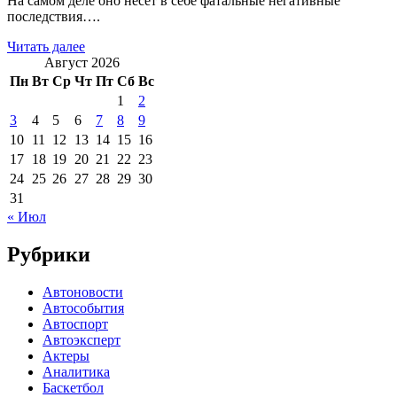
На самом деле оно несет в себе фатальные негативные
последствия….
Читать далее
Август 2026
Пн
Вт
Ср
Чт
Пт
Сб
Вс
1
2
3
4
5
6
7
8
9
10
11
12
13
14
15
16
17
18
19
20
21
22
23
24
25
26
27
28
29
30
31
« Июл
Рубрики
Автоновости
Автособытия
Автоспорт
Автоэксперт
Актеры
Аналитика
Баскетбол