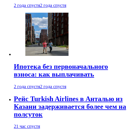
2 года спустя
2 года спустя
Ипотека без первоначального
взноса: как выплачивать
2 года спустя
2 года спустя
Рейс Turkish Airlines в Анталью из
Казани задерживается более чем на
полсуток
21 час спустя