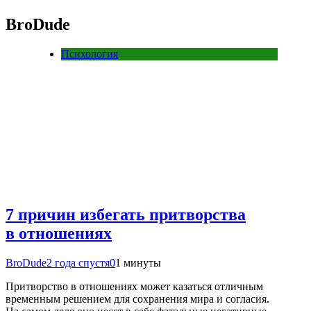
BroDude
Психология
7 причин избегать притворства
в отношениях
BroDude
2 года спустя
0
1 минуты
Притворство в отношениях может казаться отличным
временным решением для сохранения мира и согласия.