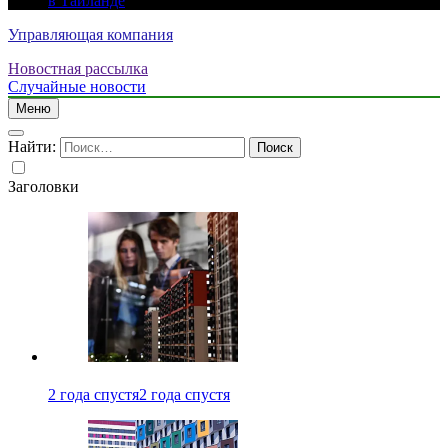
в Таиланде
Управляющая компания
Новостная рассылка
Случайные новости
Меню
Найти:
Заголовки
2 года спустя
2 года спустя