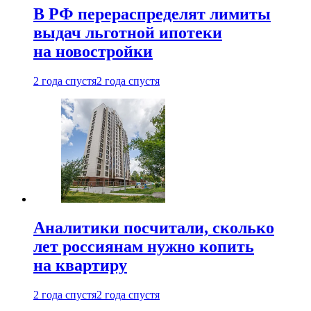
В РФ перераспределят лимиты
выдач льготной ипотеки
на новостройки
2 года спустя
2 года спустя
Аналитики посчитали, сколько
лет россиянам нужно копить
на квартиру
2 года спустя
2 года спустя